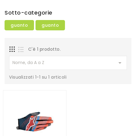
Sotto-categorie
guanto
guanto
C'è 1 prodotto.

Nome, da A a Z
Visualizzati 1-1 su 1 articoli