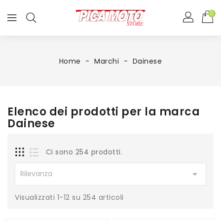
0
Home
Marchi
Dainese
Elenco dei prodotti per la marca
Dainese
Ci sono 254 prodotti.

Rilevanza
Visualizzati 1-12 su 254 articoli