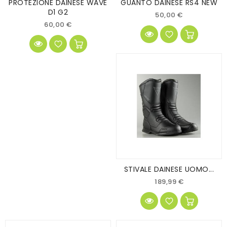
PROTEZIONE DAINESE WAVE
GUANTO DAINESE RS4 NEW
D1 G2
50,00 €
60,00 €
STIVALE DAINESE UOMO...
189,99 €