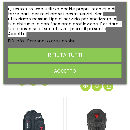
Questo sito web utilizza cookie propri tecnici e di
terze parti per migliorare i nostri servizi. Non
utilizziamo nessun tipo di servizio per analizzare le
tue abitudini e non facciamo profilazione. Per dare il
tuo consenso al suo utilizzo, premi il pulsante
Accetta.
Piú info
Personalizzare i cookie
RIFIUTA TUTTI
SCARPE DAINESE DONNA...
GIACCA DAINESE UOMO D-
AIR...
160,00 €
ACCETTO
650,00 €