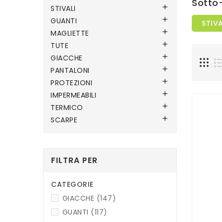
Sotto

STIVALI

GUANTI
STIVA

MAGLIETTE

TUTE

GIACCHE

PANTALONI

PROTEZIONI

IMPERMEABILI

TERMICO

SCARPE
FILTRA PER
CATEGORIE
GIACCHE
(147)
GUANTI
(117)