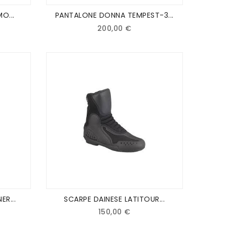
O...
PANTALONE DONNA TEMPEST-3...
200,00 €
ER...
SCARPE DAINESE LATITOUR...
150,00 €