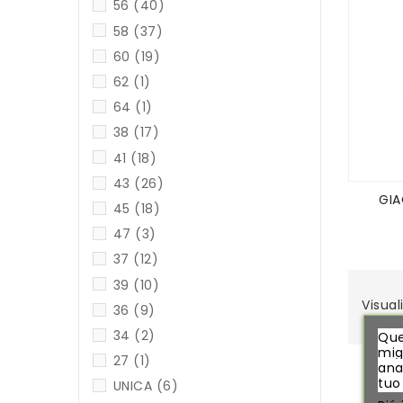
56
(40)
58
(37)
60
(19)
62
(1)
64
(1)
38
(17)
41
(18)
43
(26)
GIA
45
(18)
47
(3)
37
(12)
39
(10)
Visual
36
(9)
34
(2)
Que
migl
27
(1)
ana
tuo
UNICA
(6)