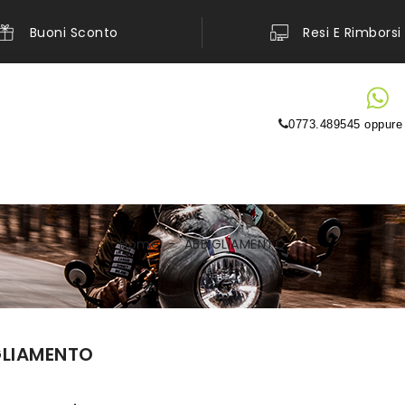
Buoni Sconto
Resi E Rimborsi
0773.489545 oppur
Home
ABBIGLIAMENTO
GLIAMENTO