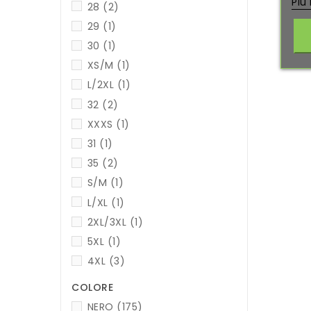
Piú
28
(2)
29
(1)
30
(1)
XS/M
(1)
L/2XL
(1)
32
(2)
XXXS
(1)
31
(1)
35
(2)
S/M
(1)
L/XL
(1)
2XL/3XL
(1)
5XL
(1)
4XL
(3)
COLORE
NERO
(175)