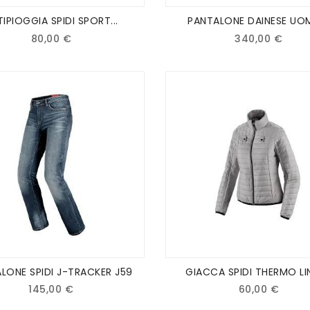
IPIOGGIA SPIDI SPORT...
PANTALONE DAINESE UOM
80,00 €
340,00 €
LONE SPIDI J-TRACKER J59
GIACCA SPIDI THERMO LIN
145,00 €
60,00 €