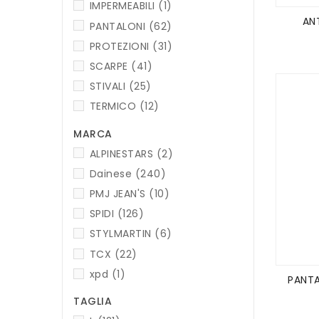
IMPERMEABILI
(1)
ANT
PANTALONI
(62)
PROTEZIONI
(31)
SCARPE
(41)
STIVALI
(25)
TERMICO
(12)
MARCA
ALPINESTARS
(2)
Dainese
(240)
PMJ JEAN'S
(10)
SPIDI
(126)
STYLMARTIN
(6)
TCX
(22)
xpd
(1)
PANTA
TAGLIA