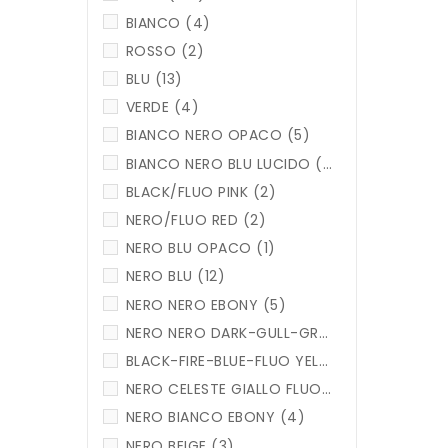
BIANCO
(4)
ROSSO
(2)
BLU
(13)
VERDE
(4)
BIANCO NERO OPACO
(5)
BIANCO NERO BLU LUCIDO
(2)
BLACK/FLUO PINK
(2)
NERO/FLUO RED
(2)
NERO BLU OPACO
(1)
NERO BLU
(12)
NERO NERO EBONY
(5)
NERO NERO DARK-GULL-GRAY
(1)
BLACK-FIRE-BLUE-FLUO YELLOW
(1)
NERO CELESTE GIALLO FLUO
(1)
NERO BIANCO EBONY
(4)
NERO BEIGE
(3)