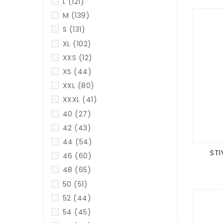
L
(121)
M
(139)
S
(131)
XL
(102)
XXS
(12)
XS
(44)
XXL
(80)
XXXL
(41)
40
(27)
42
(43)
44
(54)
STI
46
(60)
48
(65)
50
(51)
52
(44)
54
(45)