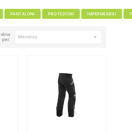
PANTALONI
PROTEZIONI
IMPERMEABILI
rdina

Rilevanza
per: