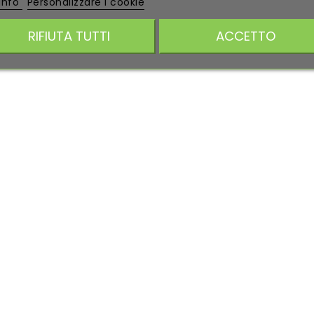
 info
Personalizzare i cookie
RIFIUTA TUTTI
ACCETTO