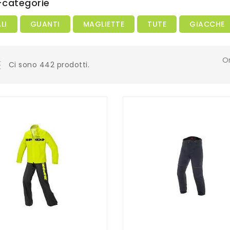
-categorie
LI
GUANTI
MAGLIETTE
TUTE
GIACCHE
O
Ci sono 442 prodotti.