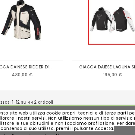
CCA DAINESE RIDDER D1...
GIACCA DAIESE LAGUNA SE
480,00 €
195,00 €
izzati 1-12 su 442 articoli
sto sito web utilizza cookie propri tecnici e di terze parti pe
iorare i nostri servizi. Non utilizziamo nessun tipo di servizio 
lizzare le tue abitudini e non facciamo profilazione. Per dare 
 consenso al suo utilizzo, premi il pulsante Accetta.