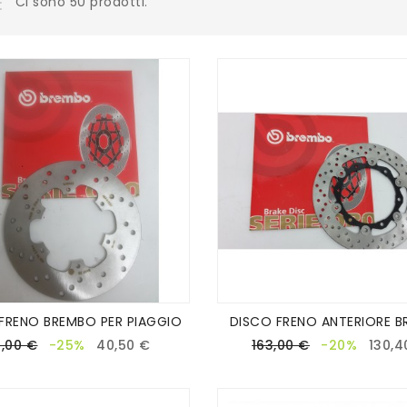
Ci sono 50 prodotti.
FRENO BREMBO PER PIAGGIO
DISCO FRENO ANTERIORE BR
,00 €
-25%
40,50 €
163,00 €
-20%
130,4