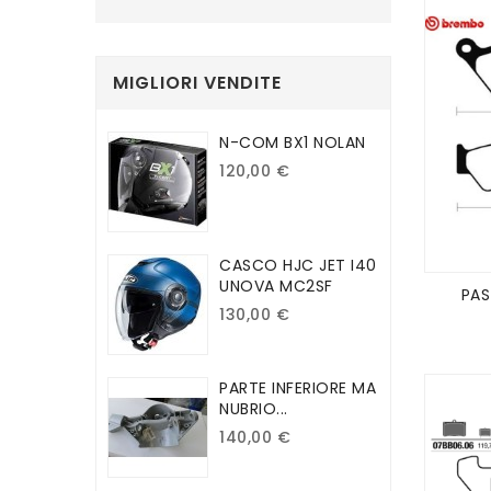
MIGLIORI VENDITE
N-COM BX1 NOLAN
120,00 €
CASCO HJC JET I40
UNOVA MC2SF
PAS
130,00 €
PARTE INFERIORE MA
NUBRIO...
140,00 €