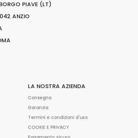
BORGO PIAVE (LT)
00042 ANZIO
A
ROMA
LA NOSTRA AZIENDA
Consegna
Garanzia
Termini e condizioni d'uso
COOKIE E PRIVACY
Pagamento sicuro