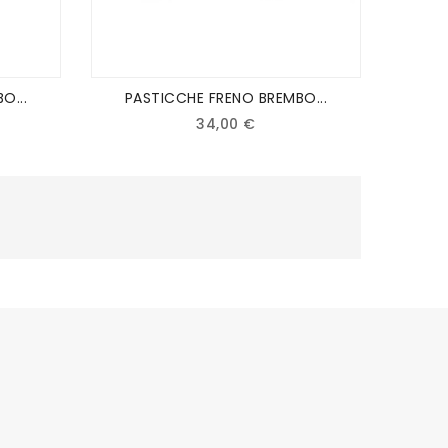
O...
PASTICCHE FRENO BREMBO...
34,00 €