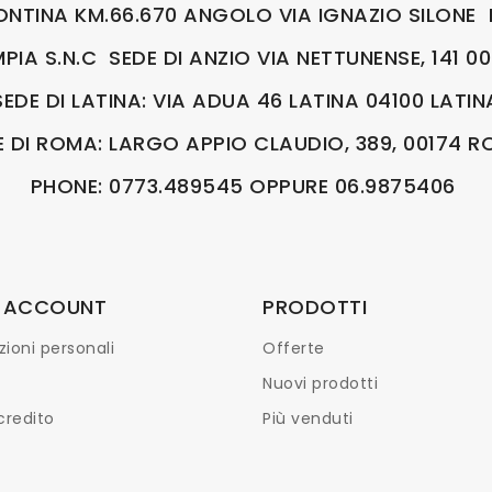
ONTINA KM.66.670 ANGOLO VIA IGNAZIO SILONE 
IA S.N.C SEDE DI ANZIO VIA NETTUNENSE, 141 
SEDE DI LATINA: VIA ADUA 46 LATINA 04100 LATIN
E DI ROMA: LARGO APPIO CLAUDIO, 389, 00174 
PHONE: 0773.489545 OPPURE 06.9875406
O ACCOUNT
PRODOTTI
ioni personali
Offerte
Nuovi prodotti
credito
Più venduti