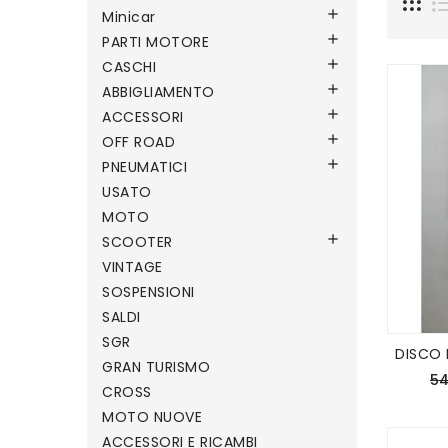

Minicar

PARTI MOTORE

CASCHI

ABBIGLIAMENTO

ACCESSORI

OFF ROAD

PNEUMATICI
USATO
MOTO

SCOOTER
VINTAGE
SOSPENSIONI
SALDI
SGR
DISCO 
GRAN TURISMO
54
CROSS
MOTO NUOVE
ACCESSORI E RICAMBI