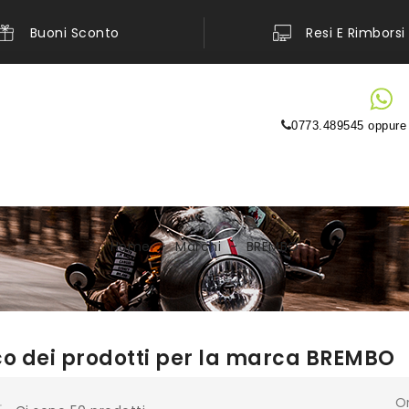
Buoni Sconto
Resi E Rimborsi
0773.489545 oppur
Home
Marchi
BREMBO
co dei prodotti per la marca BREMBO
O