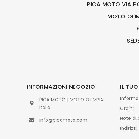
PICA MOTO VIA P
MOTO OLIMP
SED
INFORMAZIONI NEGOZIO
IL TU
Informaz
PICA MOTO | MOTO OLIMPIA
Italia
Ordini
Note di 
info@picamoto.com
Indirizzi