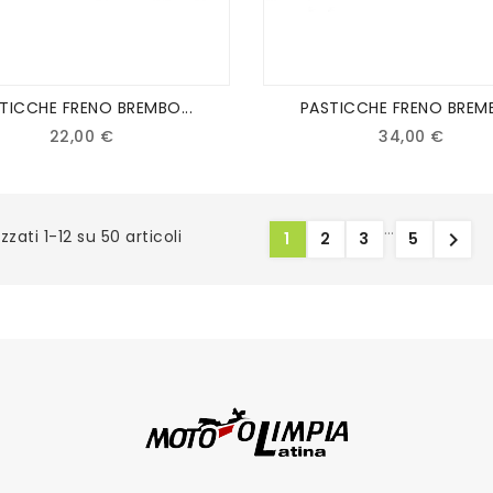
TICCHE FRENO BREMBO...
PASTICCHE FRENO BREMB
22,00 €
34,00 €
…
izzati 1-12 su 50 articoli

1
2
3
5