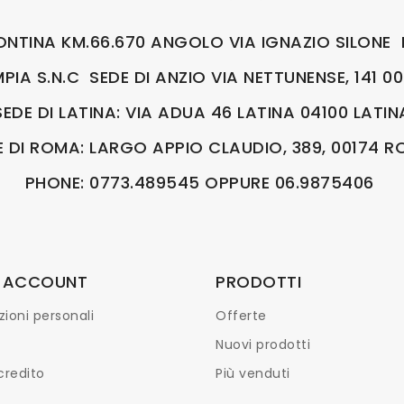
ONTINA KM.66.670 ANGOLO VIA IGNAZIO SILONE 
IA S.N.C SEDE DI ANZIO VIA NETTUNENSE, 141 
SEDE DI LATINA: VIA ADUA 46 LATINA 04100 LATIN
E DI ROMA: LARGO APPIO CLAUDIO, 389, 00174 
PHONE: 0773.489545 OPPURE 06.9875406
O ACCOUNT
PRODOTTI
ioni personali
Offerte
Nuovi prodotti
credito
Più venduti