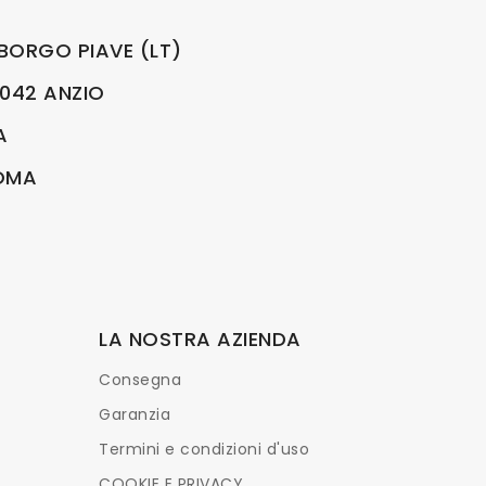
BORGO PIAVE (LT)
00042 ANZIO
A
ROMA
LA NOSTRA AZIENDA
Consegna
Garanzia
Termini e condizioni d'uso
COOKIE E PRIVACY