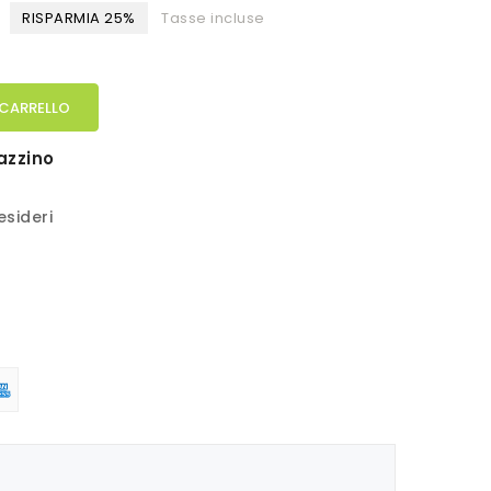
€
RISPARMIA 25%
Tasse incluse
 CARRELLO
azzino
esideri