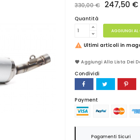
247,50 
330,00 €
Quantità
AGGIUNGI AL

Ultimi articoli in mag
Aggiungi Alla Lista Dei D
Condividi
Payment
Pagamenti Sicuri