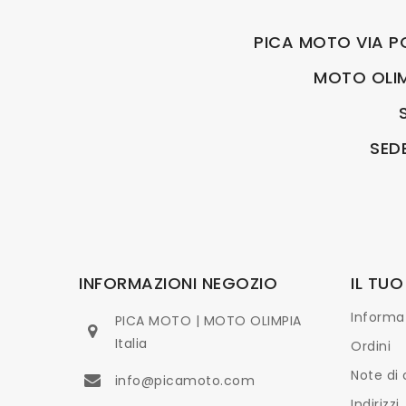
PICA MOTO VIA P
MOTO OLIMP
SED
INFORMAZIONI NEGOZIO
IL TU
Informaz
PICA MOTO | MOTO OLIMPIA
Italia
Ordini
Note di 
info@picamoto.com
Indirizzi