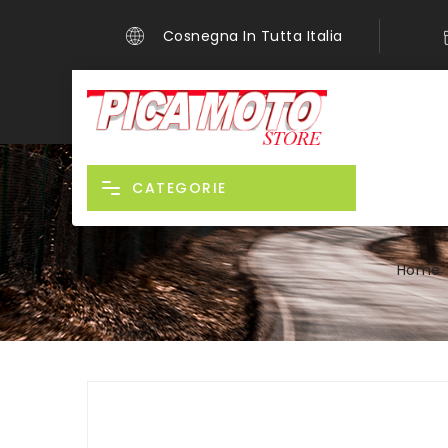
Cosnegna In Tutta Italia
CATEGORIE
Home